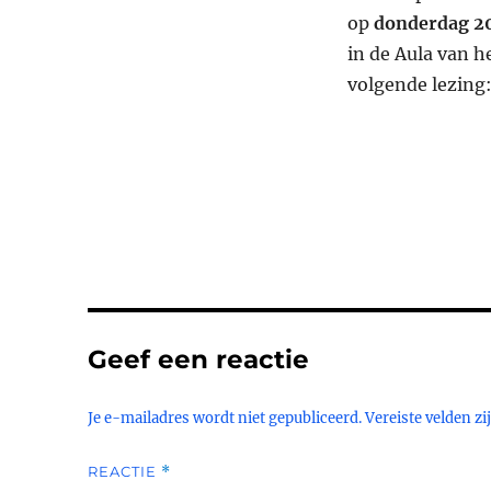
op
donderdag 2
in de Aula van 
volgende lezing
Geef een reactie
Je e-mailadres wordt niet gepubliceerd.
Vereiste velden z
REACTIE
*