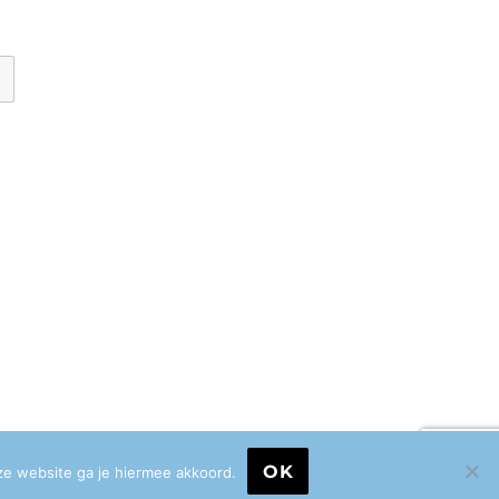
OK
ze website ga je hiermee akkoord.