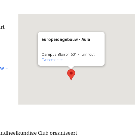
rt
Europeiongebouw - Aula
Campus Blairon 601 - Turnhout
Evenementen
w -
ndheelkundige Club organiseert