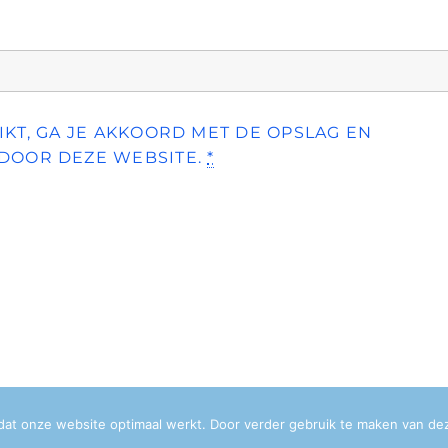
KT, GA JE AKKOORD MET DE OPSLAG EN
DOOR DEZE WEBSITE.
*
dat onze website optimaal werkt. Door verder gebruik te maken van de