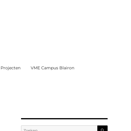
Projecten
VME Campus Blairon
ZOEKEN
Zoeken