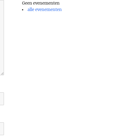
Geen evenementen
alle evenementen