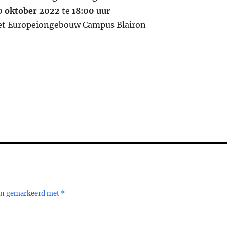
0 oktober 2022
te
18:00 uur
het Europeiongebouw Campus Blairon
:
ijn gemarkeerd met
*