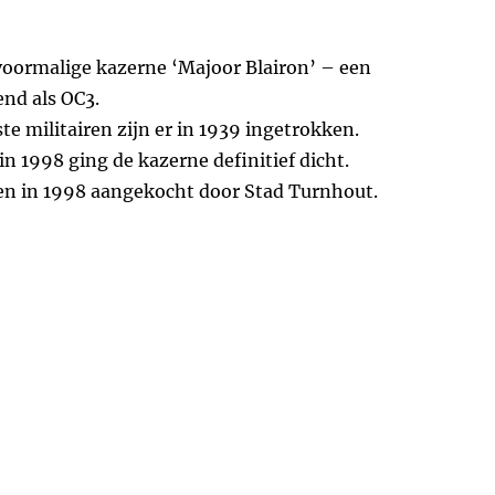
voormalige kazerne ‘Majoor Blairon’ – een
end als OC3.
e militairen zijn er in 1939 ingetrokken.
in 1998 ging de kazerne definitief dicht.
en in 1998 aangekocht door Stad Turnhout.