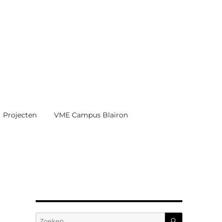
Projecten
VME Campus Blairon
ZOEKEN
Zoeken