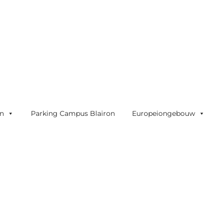
on
Parking Campus Blairon
Europeiongebouw