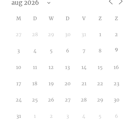
M
D
W
D
V
Z
Z
27
28
29
30
31
1
2
9
3
4
5
6
7
8
10
11
12
13
14
15
16
17
18
19
20
21
22
23
24
25
26
27
28
29
30
31
1
2
3
4
5
6