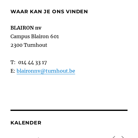
WAAR KAN JE ONS VINDEN
BLAIRON nv
Campus Blairon 601
2300 Turnhout
T: 014 44 33 17
E:
blaironnv@turnhout.be
KALENDER