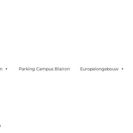
on
Parking Campus Blairon
Europeiongebouw
r