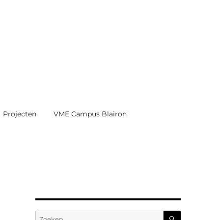
Projecten
VME Campus Blairon
ZOEKEN
Zoeken