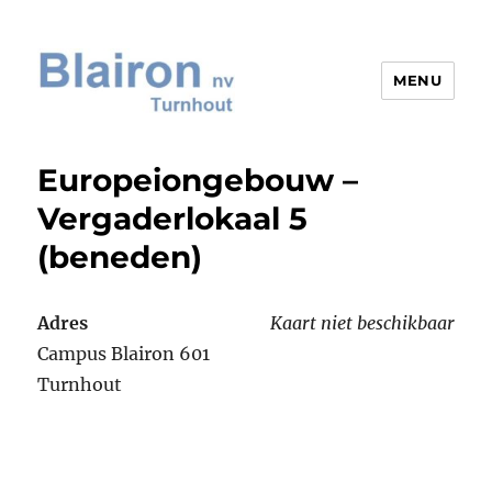
MENU
Blairon nv
Europeiongebouw –
Vergaderlokaal 5
(beneden)
Adres
Kaart niet beschikbaar
Campus Blairon 601
Turnhout