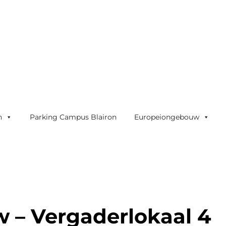
n
Parking Campus Blairon
Europeiongebouw
 – Vergaderlokaal 4