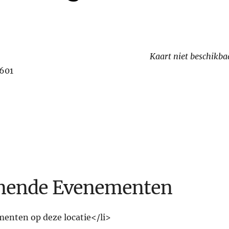
Kaart niet beschikba
601
ende Evenementen
enten op deze locatie</li>