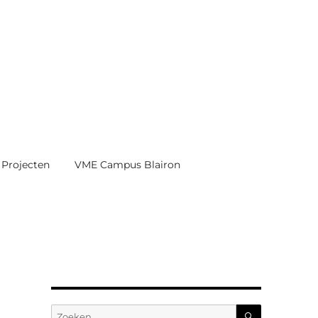
Projecten
VME Campus Blairon
ZOEKEN
Zoeken