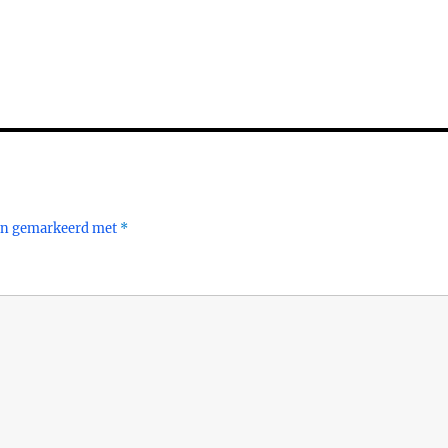
ijn gemarkeerd met
*