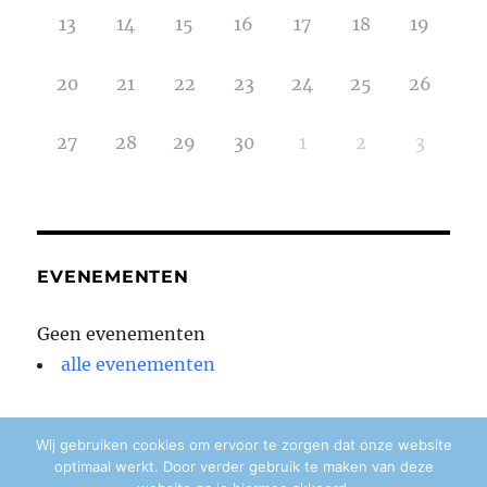
13
14
15
16
17
18
19
20
21
22
23
24
25
26
27
28
29
30
1
2
3
EVENEMENTEN
Geen evenementen
alle evenementen
Wij gebruiken cookies om ervoor te zorgen dat onze website
optimaal werkt. Door verder gebruik te maken van deze