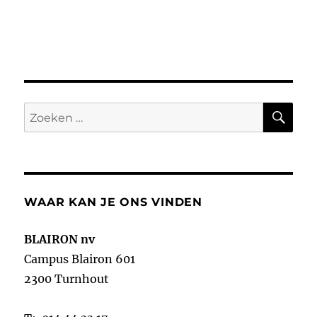
ZO
Zoeken
naar:
WAAR KAN JE ONS VINDEN
BLAIRON nv
Campus Blairon 601
2300 Turnhout