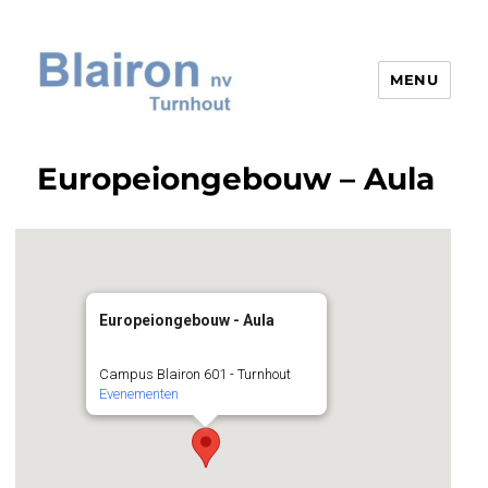
MENU
Blairon nv
Europeiongebouw – Aula
Europeiongebouw - Aula
Campus Blairon 601 - Turnhout
Evenementen