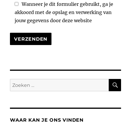
Wanneer je dit formulier gebruikt, ga je
akkoord met de opslag en verwerking van
jouw gegevens door deze website
ZO
Zoeken
naar:
WAAR KAN JE ONS VINDEN