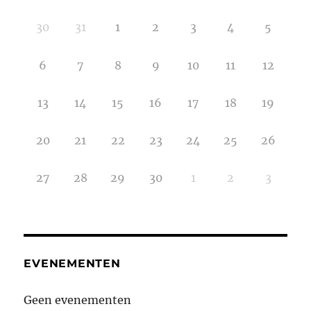
30
31
1
2
3
4
5
6
7
8
9
10
11
12
13
14
15
16
17
18
19
20
21
22
23
24
25
26
27
28
29
30
1
2
3
EVENEMENTEN
Geen evenementen