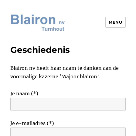
MENU
Blairon nv
Geschiedenis
Blairon nv heeft haar naam te danken aan de
voormalige kazerne ‘Majoor blairon’.
Je naam (*)
Je e-mailadres (*)