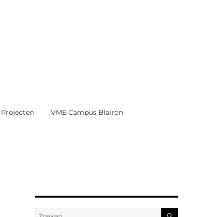
Projecten
VME Campus Blairon
ZOEKEN
Zoeken