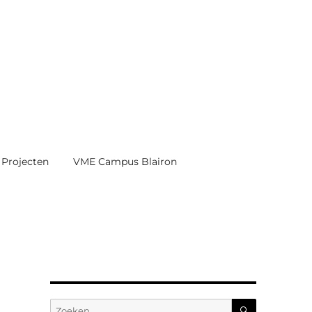
Projecten
VME Campus Blairon
ZOEKEN
Zoeken