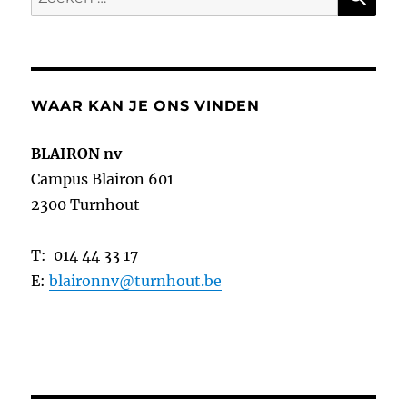
naar:
WAAR KAN JE ONS VINDEN
BLAIRON nv
Campus Blairon 601
2300 Turnhout
T: 014 44 33 17
E:
blaironnv@turnhout.be