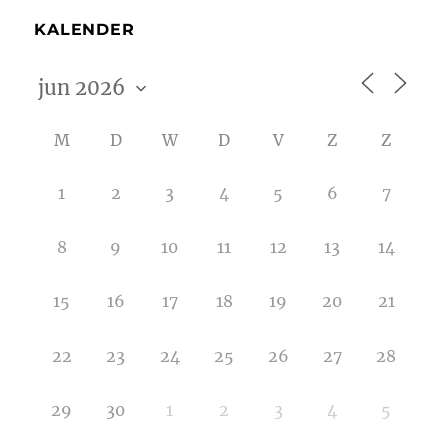
KALENDER
M
D
W
D
V
Z
Z
1
2
3
4
5
6
7
8
9
10
11
12
13
14
15
16
17
18
19
20
21
22
23
24
25
26
27
28
29
30
1
2
3
4
5