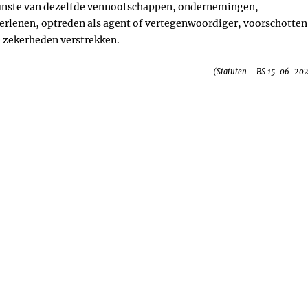
n gunste van dezelfde vennootschappen, ondernemingen,
verlenen, optreden als agent of vertegenwoordiger, voorschotten
e zekerheden verstrekken.
(Statuten – BS 15-06-20