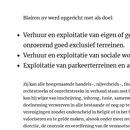
Blairon nv werd opgericht met als doel:
Verhuur en exploitatie van eigen of g
onroerend goed exclusief terreinen.
Verhuur en exploitatie van sociale w
Exploitatie van parkeerterreinen en a
Zij kan alle hoegenaamde handels-, nijverheids-, fin
rechtstreeks of onrechtstreeks in verband staan met 
kan bij wijze van inschrijving, inbreng, fusie, same
deelneming verwerven in alle bestaande of nog op t
verenigingen zonder onderscheid in België of in het
valoriseren en te gelde maken, alsook onder meer re
directie, de controle en vereffening van de vennoo