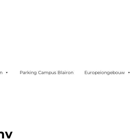
on
Parking Campus Blairon
Europeiongebouw
nv