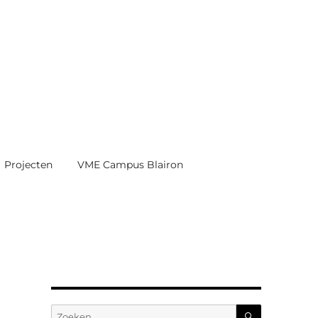
Projecten
VME Campus Blairon
ZOEKEN
Zoeken