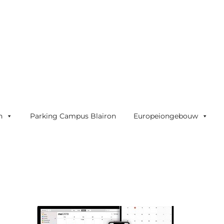
n
Parking Campus Blairon
Europeiongebouw