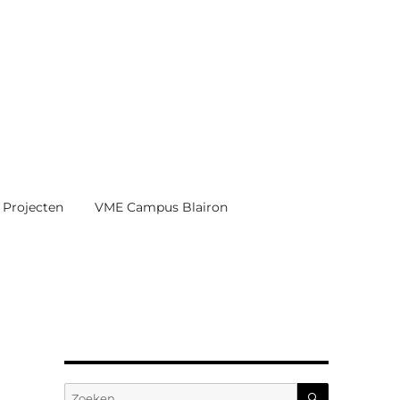
Projecten
VME Campus Blairon
ZOEKEN
Zoeken